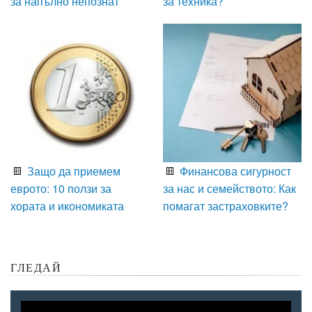
за напълно непознат
за техника?
Защо да приемем
Финансова сигурност
еврото: 10 ползи за
за нас и семейството: Как
хората и икономиката
помагат застраховките?
ГЛЕДАЙ