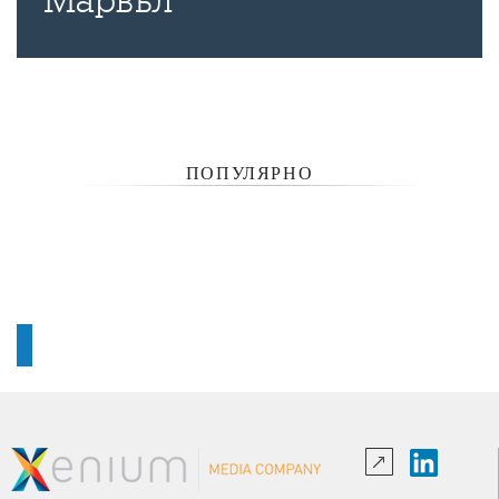
"Марвъл"
ПОПУЛЯРНО