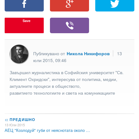
Save
Публикувано от
Никола Никифоров
13
юли 2015, 09:46
Завършил журналистика в Софийския университет "Св.
Климент Охридски", интересува от политика, медии,
актуалните процеси в обществото,
развитието технологиите и света на комуникациите
<<
ПРЕДИШНО
13 Юли 2015
АЕЦ "Козлодуй" губи от неяснотата около …