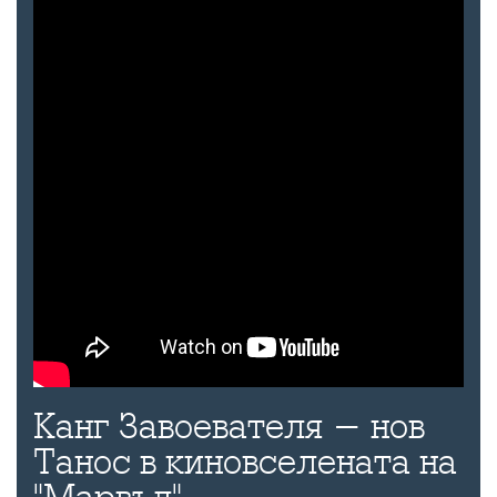
Канг Завоевателя - нов
Танос в киновселената на