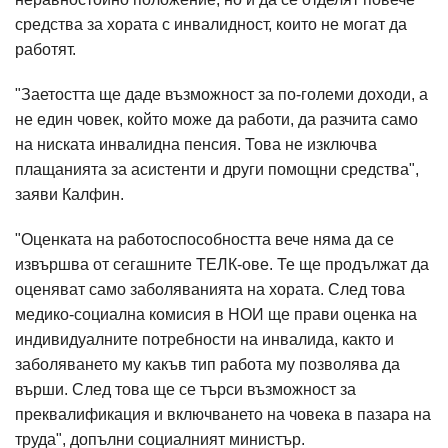
средства за хората с инвалидност, които не могат да
работят.
"Заетостта ще даде възможност за по-големи доходи, а
не един човек, който може да работи, да разчита само
на ниската инвалидна пенсия. Това не изключва
плащанията за асистенти и други помощни средства",
заяви Калфин.
"Оценката на работоспособността вече няма да се
извършва от сегашните ТЕЛК-ове. Те ще продължат да
оценяват само заболяванията на хората. След това
медико-социална комисия в НОИ ще прави оценка на
индивидуалните потребности на инвалида, както и
заболяването му какъв тип работа му позволява да
върши. След това ще се търси възможност за
преквалификация и включването на човека в пазара на
труда", допълни социалният министър.