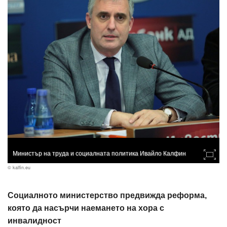
Министър на труда и социалната политика Ивайло Калфин
© kalfin.eu
Социалното министерство предвижда реформа,
която да насърчи наемането на хора с
инвалидност