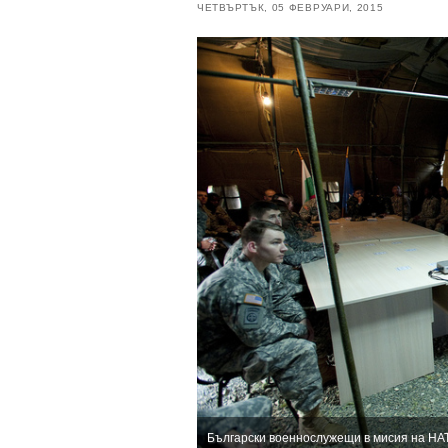
ЧЕТВЪРТЪК, 05 ФЕВРУАРИ, 2015
Български военнослужещи в мисия на НА