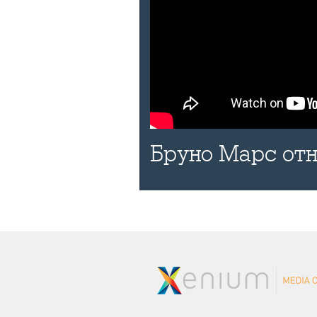
Бруно Марс отн