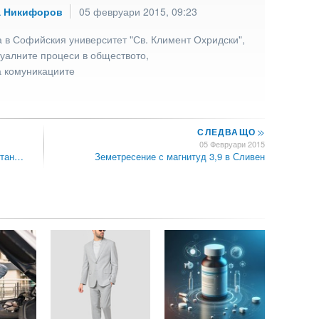
а Никифоров
05 февруари 2015, 09:23
 в Софийския университет "Св. Климент Охридски",
туалните процеси в обществото,
а комуникациите
СЛЕДВАЩО
>>
05 Февруари 2015
стан…
Земетресение с магнитуд 3,9 в Сливен