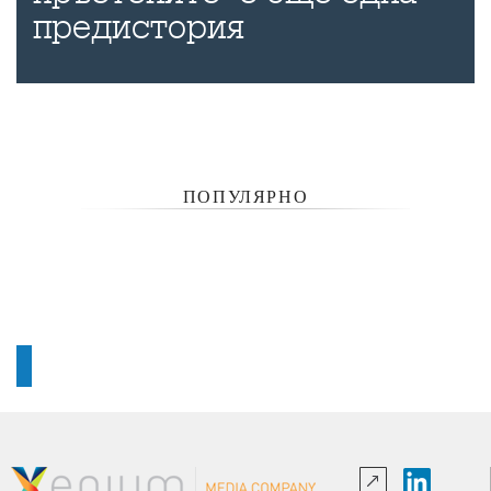
предистория
ПОПУЛЯРНО