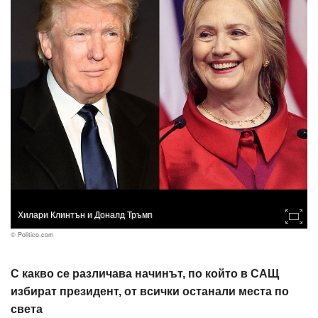
Хилари Клинтън и Доналд Тръмп
© Politico.com
С какво се различава начинът, по който в САЩ
избират президент, от всички останали места по
света