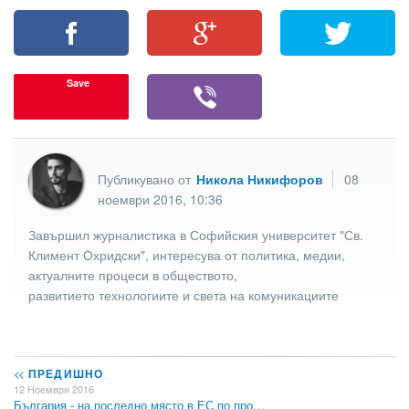
Save
Публикувано от
Никола Никифоров
08
ноември 2016, 10:36
Завършил журналистика в Софийския университет "Св.
Климент Охридски", интересува от политика, медии,
актуалните процеси в обществото,
развитието технологиите и света на комуникациите
<<
ПРЕДИШНО
12 Ноември 2016
България - на последно място в ЕС по про…