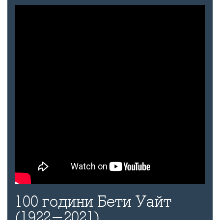
100 години Бети Уайт
(1922-2021)