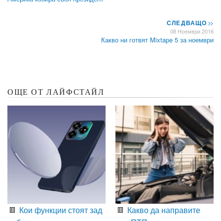
СЛЕДВАЩО
>>
08 Ноември 2016
Какво ни готвят Mixtape 5 за ноември
ОЩЕ ОТ ЛАЙФСТАЙЛ
Кои функции стоят зад
Какво да направите