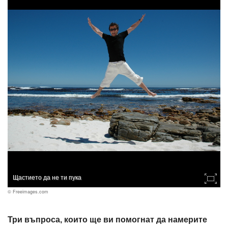
Щастието да не ти пука
© Freeimages.com
Три въпроса, които ще ви помогнат да намерите