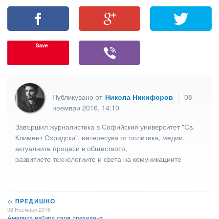
Save
Публикувано от
Никола Никифоров
08
ноември 2016, 14:10
Завършил журналистика в Софийския университет "Св.
Климент Охридски", интересува от политика, медии,
актуалните процеси в обществото,
развитието технологиите и света на комуникациите
<<
ПРЕДИШНО
08 Ноември 2016
Америка избира своя президент