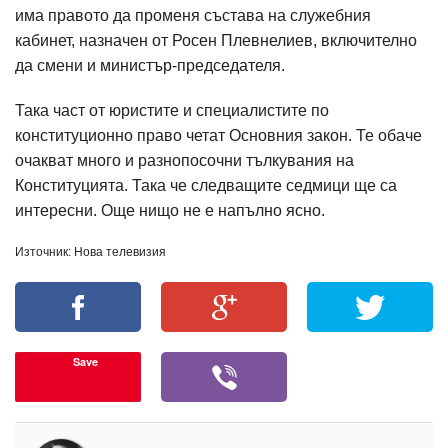
има правото да променя състава на служебния
кабинет, назначен от Росен Плевнелиев, включително
да смени и министър-председателя.
Така част от юристите и специалистите по
конституционно право четат Основния закон. Те обаче
очакват много и разнопосочни тълкувания на
Конституцията. Така че следващите седмици ще са
интересни. Още нищо не е напълно ясно.
Източник: Нова телевизия
Save