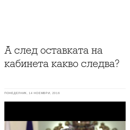
А след оставката на
кабинета какво следва?
ПОНЕДЕЛНИК, 14 НОЕМВРИ, 2016