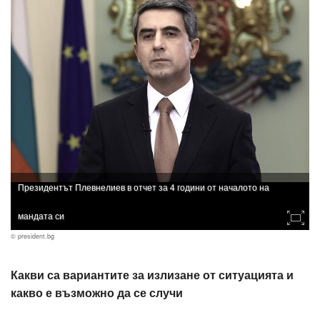
Президентът Плевнелиев в отчет за 4 години от началото на
мандата си
© president.bg
Какви са вариантите за излизане от ситуацията и
какво е възможно да се случи