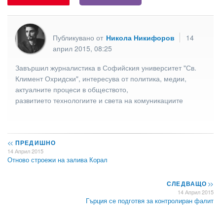
Публикувано от
Никола Никифоров
14
април 2015, 08:25
Завършил журналистика в Софийския университет "Св.
Климент Охридски", интересува от политика, медии,
актуалните процеси в обществото,
развитието технологиите и света на комуникациите
<<
ПРЕДИШНО
14 Април 2015
Отново строежи на залива Корал
СЛЕДВАЩО
>>
14 Април 2015
Гърция се подготвя за контролиран фалит