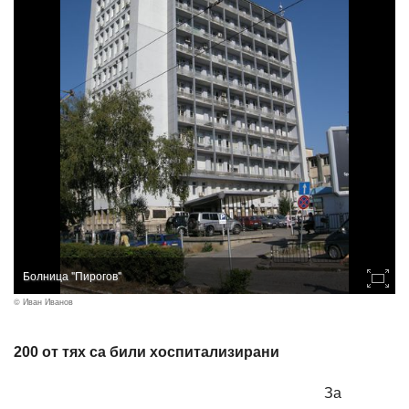
Болница "Пирогов"
© Иван Иванов
200 от тях са били хоспитализирани
За