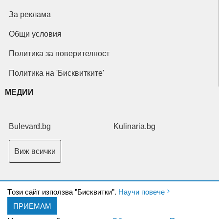
За реклама
Общи условия
Политика за поверителност
Политика на 'Бисквитките'
МЕДИИ
Bulevard.bg
Kulinaria.bg
Виж всички
Tози сайт използва "Бисквитки".
Научи повече
ПРИЕМАМ
Copyright © 2026 Ксениум ООД. Всички права запазени.
Developed by