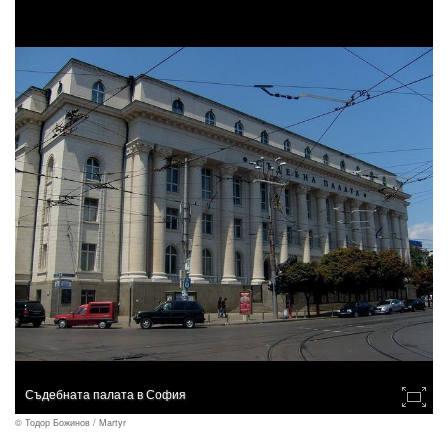
Съдебната палата в София
© Тодор Божинов / Martyr