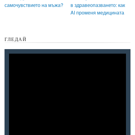
самочувствието на мъжа?
в здравеопазването: как
AI променя медицината
ГЛЕДАЙ