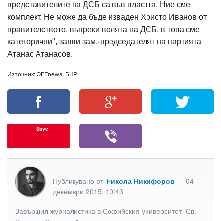
представителите на ДСБ са във властта. Ние сме
комплект. Не може да бъде изваден Христо Иванов от
правителството, въпреки волята на ДСБ, в това сме
категорични", заяви зам.-председателят на партията
Атанас Атанасов.
Източник: OFFnews, БНР
Save
Публикувано от
Никола Никифоров
04
декември 2015, 10:43
Завършил журналистика в Софийския университет "Св.