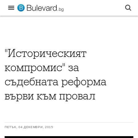
"Историческият
компромис" за
съдебната реформа
върви към провал
ПЕТЪК, 04 ДЕКЕМВРИ, 2015