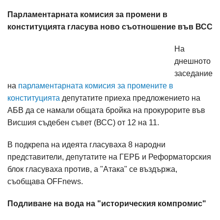
Парламентарната комисия за промени в
конституцията гласува ново съотношение във ВСС
На
днешното
заседание
на
парламентарната комисия за промените в
конституцията
депутатите приеха предложението на
АБВ да се намали общата бройка на прокурорите във
Висшия съдебен съвет (ВСС) от 12 на 11.
В подкрепа на идеята гласуваха 8 народни
представители, депутатите на ГЕРБ и Реформаторския
блок гласуваха против, а "Атака" се въздържа,
съобщава OFFnews.
Подливане на вода на "историческия компромис"