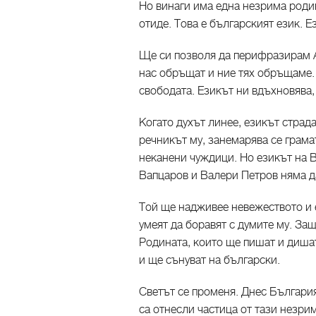
Но винаги има една незрима родин
отиде. Това е българският език. 
Ще си позволя да перифразирам Ап
нас обръщат и ние тях обръщаме.
свободата. Езикът ни вдъхновява,
Когато духът линее, езикът страд
речникът му, занемарява се грамат
неканени чуждици. Но езикът на В
Вапцаров и Валери Петров няма д
Той ще надживее невежеството и 
умеят да боравят с думите му. За
Родината, които ще пишат и дишат
и ще сънуват на български.
Светът се променя. Днес Българи
са отнесли частица от тази незри