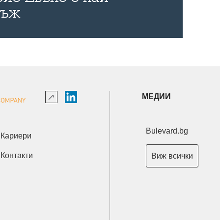
мъж
МЕДИИ
Bulevard.bg
Кариери
Контакти
Виж всички