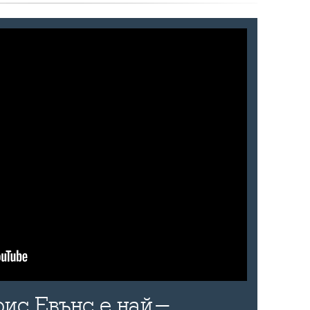
рис Евънс е най-