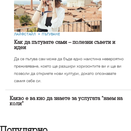
ЛАЙФСТАЙЛ
ПЪТУВАНЕ
Как да пътувате сами – полезни съвети и
идеи
Да се пътува сам може да бъде едно наистина невероятно
преживяване, което ще разшири хоризонтите ви и ще ви
позволи да откриете нови култури, докато опознавате
самия себе си.
Какво е важно да знаете за услугата “наем на
коли”
Популярно