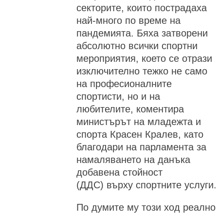
секторите, които пострадаха
най-много по време на
пандемията. Бяха затворени
абсолютно всички спортни
мероприятия, което се отрази
изключително тежко не само
на професионалните
спортисти, но и на
любителите, коментира
министърът на младежта и
спорта Красен Кралев, като
благодари на парламента за
намаляването на данъка
добавена стойност
(ДДС) върху спортните услуги.
По думите му този ход реално