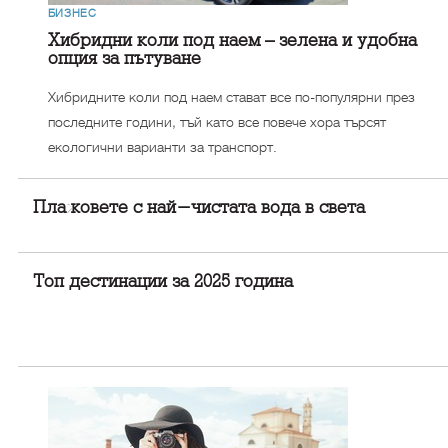
БИЗНЕС
Хибридни коли под наем – зелена и удобна
опция за пътуване
Хибридните коли под наем стават все по-популярни през
последните години, тъй като все повече хора търсят
екологични варианти за транспорт.
Плажовете с най-чистата вода в света
Топ дестинации за 2025 година