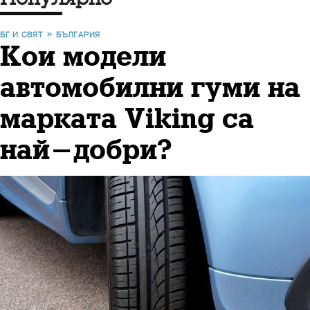
БГ И СВЯТ
БЪЛГАРИЯ
Кои модели
автомобилни гуми на
марката Viking са
най-добри?