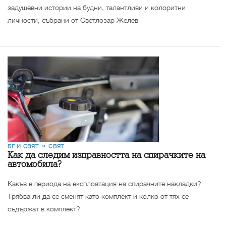
задушевни истории на будни, талантливи и колоритни
личности, събрани от Светлозар Желев
БГ И СВЯТ
СВЯТ
Как да следим изправността на спирачките на
автомобила?
Какъв е периода на експлоатация на спирачните накладки?
Трябва ли да се сменят като комплект и колко от тях се
съдържат в комплект?