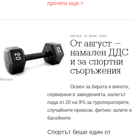
прочети още
ПЕТЪК, 31 ЮЛИ, 2020
От август -
намален ДДС
и за спортни
съоръжения
Фитнес
Освен за бирата и виното,
сервирани в заведенията, налогът
пада от 20 на 9% за туроператорите,
случайните превози, фитнес залите и
басейните
Спортът беше един от