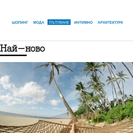
ШОПИНГ
МОДА
ПЪТУВАНЕ
ИНТИМНО
АРХИТЕКТУРА
Най-ново