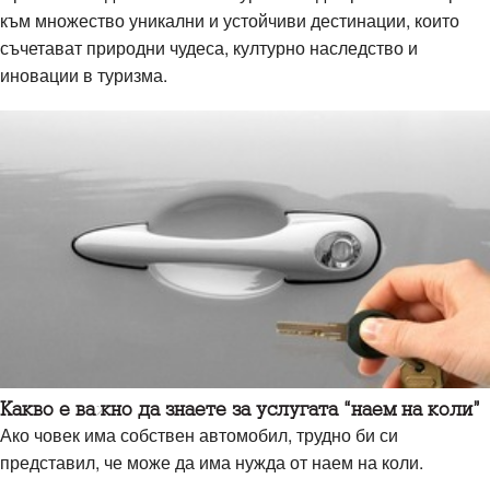
към множество уникални и устойчиви дестинации, които
съчетават природни чудеса, културно наследство и
иновации в туризма.
Какво е важно да знаете за услугата “наем на коли”
Ако човек има собствен автомобил, трудно би си
представил, че може да има нужда от наем на коли.