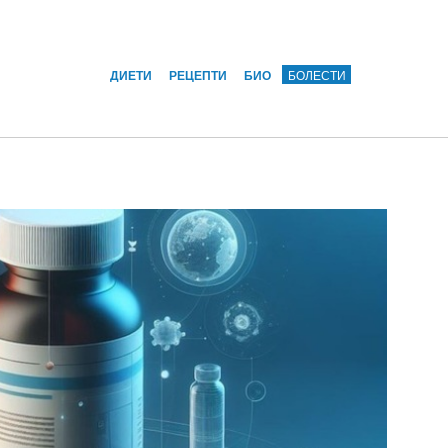
ДИЕТИ
РЕЦЕПТИ
БИО
БОЛЕСТИ