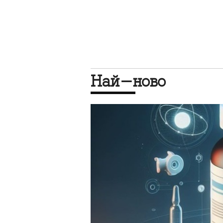
Най-ново