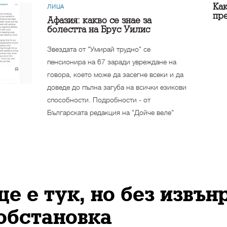
Как
ЛИЦА
пр
Афазия: какво се знае за
болестта на Брус Уилис
Звездата от "Умирай трудно" се
пенсионира на 67 заради увреждане на
говора, което може да засегне всеки и да
доведе до пълна загуба на всички езикови
способности. Подробности - от
Българската редакция на "Дойче веле"
 е тук, но без извън
обстановка