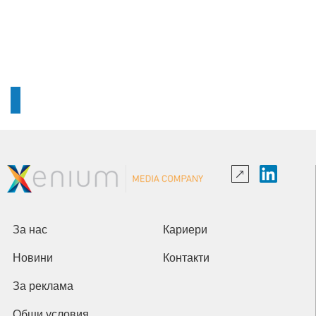
За нас
Кариери
Новини
Контакти
За реклама
Общи условия