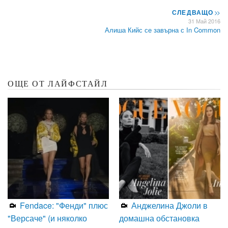
СЛЕДВАЩО
>>
31 Май 2016
Алиша Кийс се завърна с In Common
ОЩЕ ОТ ЛАЙФСТАЙЛ
Fendace: "Фенди" плюс
Анджелина Джоли в
"Версаче" (и няколко
домашна обстановка