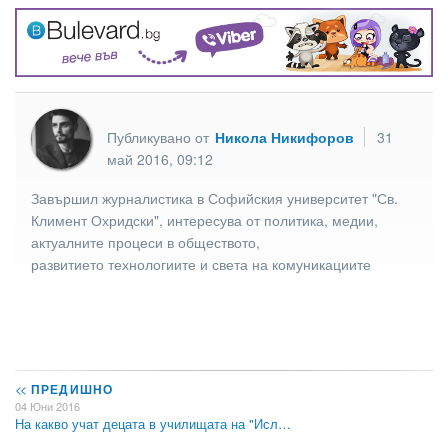
Публикувано от
Никола Никифоров
31
май 2016, 09:12
Завършил журналистика в Софийския университет "Св.
Климент Охридски", интересува от политика, медии,
актуалните процеси в обществото,
развитието технологиите и света на комуникациите
<<
ПРЕДИШНО
04 Юни 2016
На какво учат децата в училищата на "Исл…