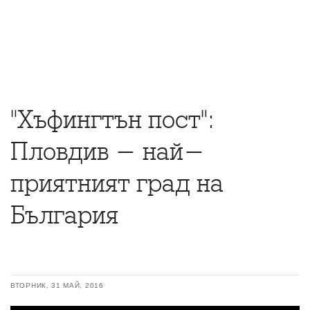
"Хъфингтън пост":
Пловдив - най-
приятният град на
България
ВТОРНИК, 31 МАЙ, 2016