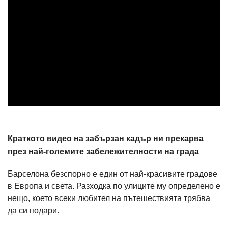
Краткото видео на забързан кадър ни прекарва
през най-големите забележителности на града
Барселона безспорно е един от най-красивите градове
в Европа и света. Разходка по улиците му определено е
нещо, което всеки любител на пътешествията трябва
да си подари.