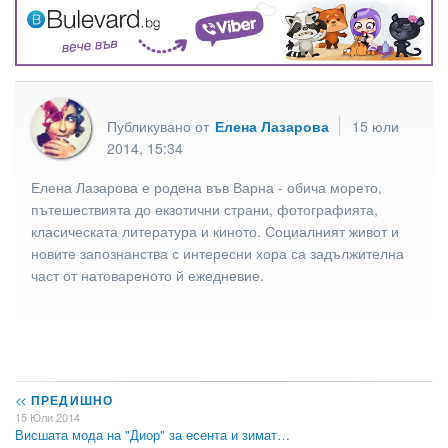
Публикувано от
Елена Лазарова
15 юли
2014, 15:34
Елена Лазарова е родена във Варна - обича морето,
пътешествията до екзотични страни, фотографията,
класическата литература и киното. Социалният живот и
новите запознанства с интересни хора са задължителна
част от натовареното й ежедневие.
<<
ПРЕДИШНО
15 Юли 2014
Висшата мода на "Диор" за есента и зимат…