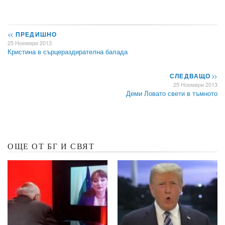
<<
ПРЕДИШНО
25 Ноември 2013
Кристина в сърцераздирателна балада
СЛЕДВАЩО
>>
25 Ноември 2013
Деми Ловато свети в тъмното
ОЩЕ ОТ БГ И СВЯТ