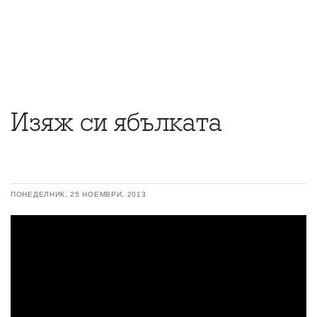
Изяж си ябълката
ПОНЕДЕЛНИК, 25 НОЕМВРИ, 2013