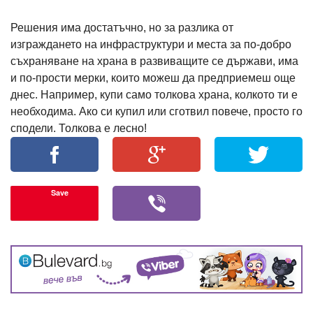
Решения има достатъчно, но за разлика от
изграждането на инфраструктури и места за по-добро
съхраняване на храна в развиващите се държави, има
и по-прости мерки, които можеш да предприемеш още
днес. Например, купи само толкова храна, колкото ти е
необходима. Ако си купил или сготвил повече, просто го
сподели. Толкова е лесно!
Save