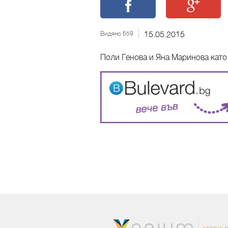
Видяно 659
15.05.2015
Поли Генова и Яна Маринова като р