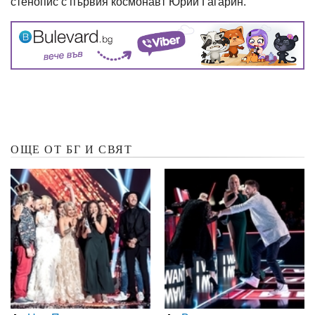
стенопис с първия космонавт Юрий Гагарин.
ОЩЕ ОТ БГ И СВЯТ