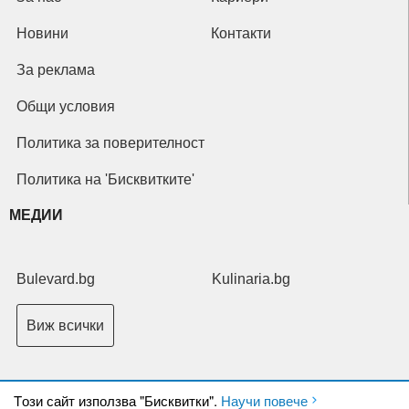
Новини
Контакти
За реклама
Общи условия
Политика за поверителност
Политика на 'Бисквитките'
МЕДИИ
Bulevard.bg
Kulinaria.bg
Виж всички
Tози сайт използва "Бисквитки".
Научи повече