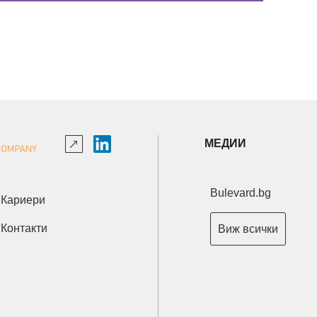
МЕДИИ
Bulevard.bg
Кариери
Контакти
Виж всички