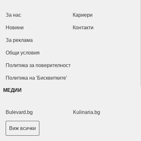
За нас
Кариери
Новини
Контакти
За реклама
Общи условия
Политика за поверителност
Политика на 'Бисквитките'
МЕДИИ
Bulevard.bg
Kulinaria.bg
Виж всички