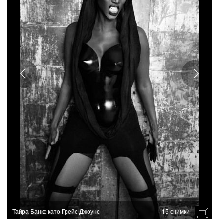
Тайра Банкс като Грейс Джоунс
15 снимки