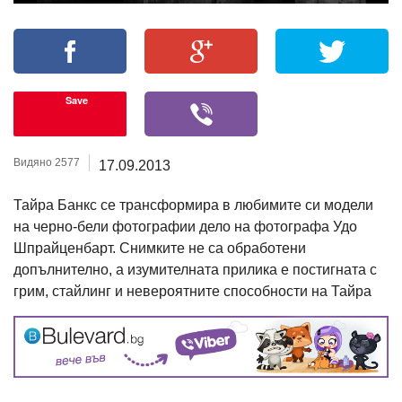
Save
Видяно 2577
17.09.2013
Тайра Банкс се трансформира в любимите си модели
на черно-бели фотографии дело на фотографа Удо
Шпрайценбарт. Снимките не са обработени
допълнително, а изумителната прилика е постигната с
грим, стайлинг и невероятните способности на Тайра