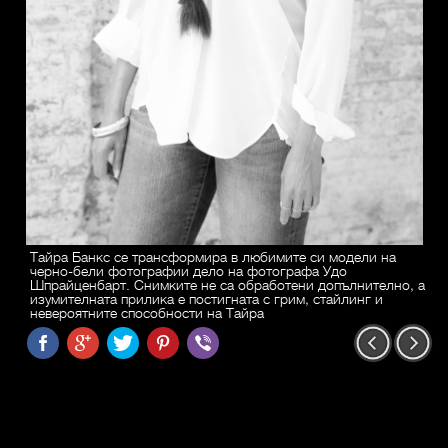
Тайра Банкс се трансформира в любимите си модели на
черно-бели фотографии дело на фотографа Удо
Шпрайценбарт. Снимките не са обработени допълнително, а
изумителната прилика е постигната с грим, стайлинг и
невероятните способности на Тайра