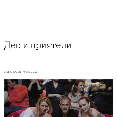
Део и приятели
СЪБОТА, 25 МАЙ, 2013