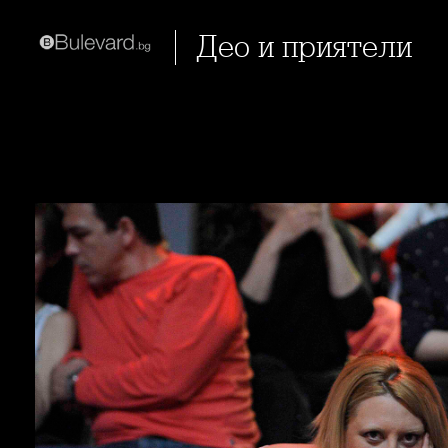
Део и приятели