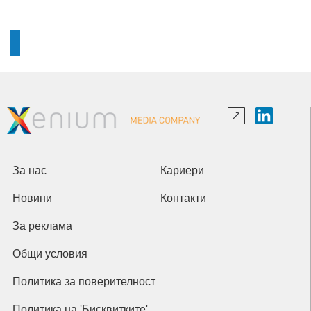
За нас
Кариери
Новини
Контакти
За реклама
Общи условия
Политика за поверителност
Политика на 'Бисквитките'