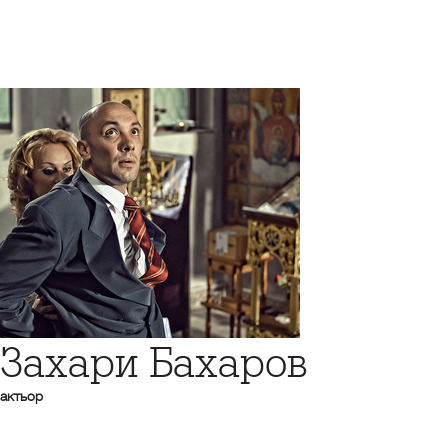
Захари Бахаров
актьор