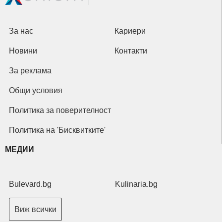
За нас
Кариери
Новини
Контакти
За реклама
Общи условия
Политика за поверителност
Политика на 'Бисквитките'
МЕДИИ
Bulevard.bg
Kulinaria.bg
Виж всички