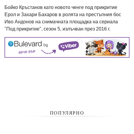
Бойко Кръстанов като новото ченге под прикритие
Ерол и Захари Бахаров в ролята на престъпния бос
Иво Андонов на снимачната площадка на сериала
"Под прикритие", сезон 5, излъчван през 2016 г.
ПОПУЛЯРНО