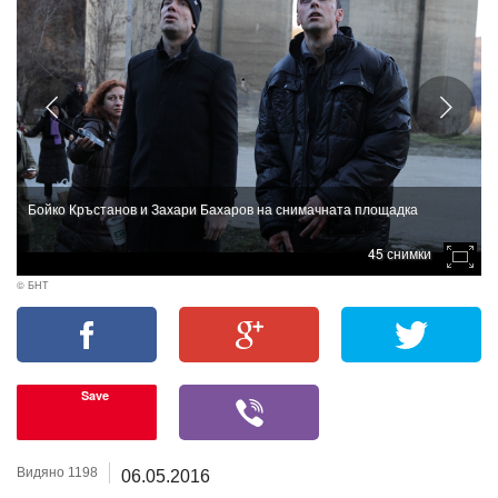
Бойко Кръстанов и Захари Бахаров на снимачната площадка
45 снимки
© БНТ
Save
Видяно 1198
06.05.2016