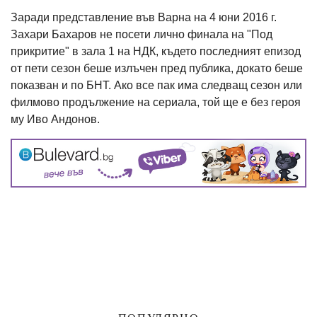
Заради представление във Варна на 4 юни 2016 г.
Захари Бахаров не посети лично финала на "Под
прикритие" в зала 1 на НДК, където последният епизод
от пети сезон беше излъчен пред публика, докато беше
показван и по БНТ. Ако все пак има следващ сезон или
филмово продължение на сериала, той ще е без героя
му Иво Андонов.