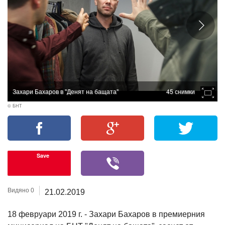
Захари Бахаров в "Денят на бащата"
45 снимки
© БНТ
Save
Видяно 0
21.02.2019
18 февруари 2019 г. - Захари Бахаров в премиерния