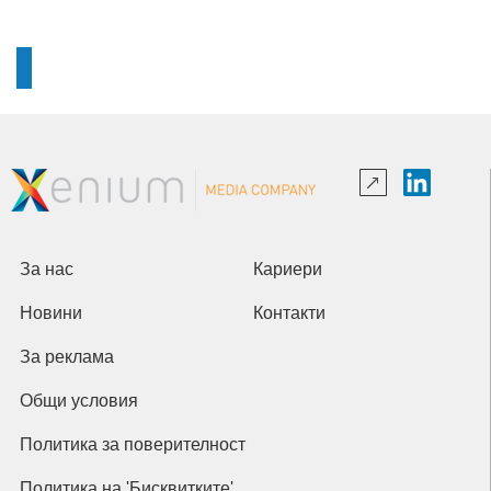
За нас
Кариери
Новини
Контакти
За реклама
Общи условия
Политика за поверителност
Политика на 'Бисквитките'