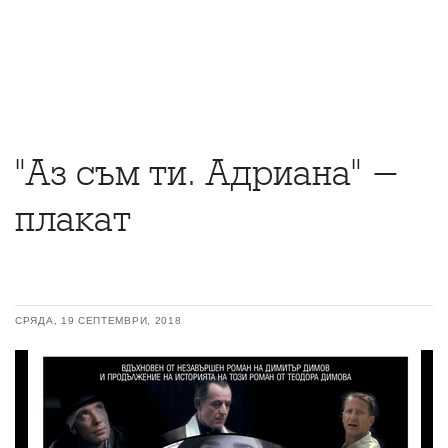
"Аз съм ти. Адриана" -
плакат
СРЯДА, 19 СЕПТЕМВРИ, 2018