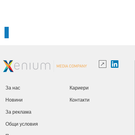
За нас
Кариери
Новини
Контакти
За реклама
Общи условия