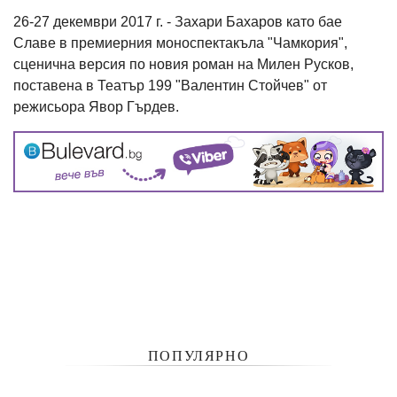
26-27 декември 2017 г. - Захари Бахаров като бае
Славе в премиерния моноспектакъла "Чамкория",
сценична версия по новия роман на Милен Русков,
поставена в Театър 199 "Валентин Стойчев" от
режисьора Явор Гърдев.
ПОПУЛЯРНО