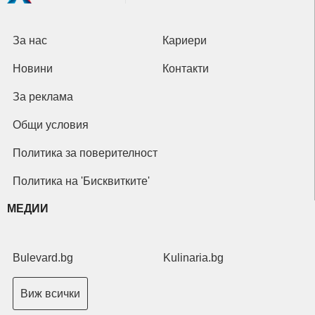
За нас
Кариери
Новини
Контакти
За реклама
Общи условия
Политика за поверителност
Политика на 'Бисквитките'
МЕДИИ
Bulevard.bg
Kulinaria.bg
Виж всички