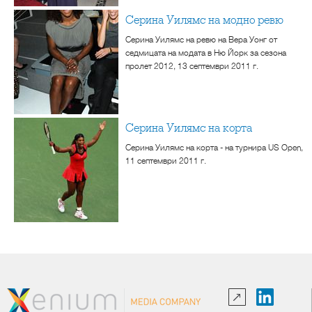
Серина Уилямс на модно ревю
Серина Уилямс на ревю на Вера Уонг от
седмицата на модата в Ню Йорк за сезона
пролет 2012, 13 септември 2011 г.
Серина Уилямс на корта
Серина Уилямс на корта - на турнира US Open,
11 септември 2011 г.