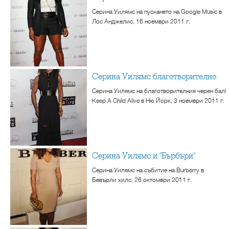
Серина Уилямс на пускането на Google Music в
Лос Анджелис, 16 ноември 2011 г.
Серина Уилямс благотворително
Серина Уилямс на благотворителния черен балl
Keep A Child Alive в Ню Йорк, 3 ноември 2011 г.
Серина Уилямс и "Бърбъри"
Серина Уилямс на събитие на Burberry в
Бевърли хилс, 26 октомври 2011 г.