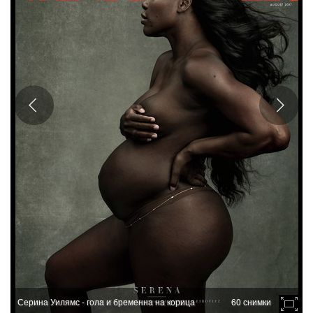
Серина Уилямс - гола и бременна на корица
60 снимки