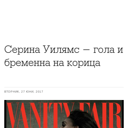
Серина Уилямс - гола и
бременна на корица
ВТОРНИК, 27 ЮНИ, 2017