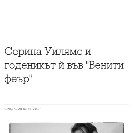
Серина Уилямс и
годеникът й във "Венити
феър"
СРЯДА, 28 ЮНИ, 2017