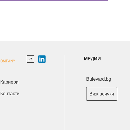
МЕДИИ
Bulevard.bg
Кариери
Контакти
Виж всички