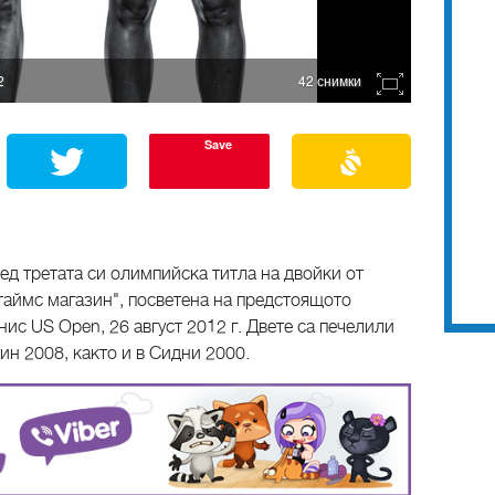
2
42 снимки
Save
ед третата си олимпийска титла на двойки от
таймс магазин", посветена на предстоящото
ис US Open, 26 август 2012 г. Двете са печелили
ин 2008, както и в Сидни 2000.