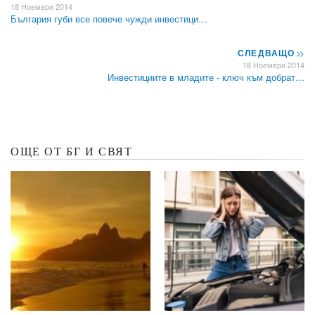
18 Ноември 2014
България губи все повече чужди инвестици…
СЛЕДВАЩО
>>
18 Ноември 2014
Инвестициите в младите - ключ към добрат…
ОЩЕ ОТ БГ И СВЯТ