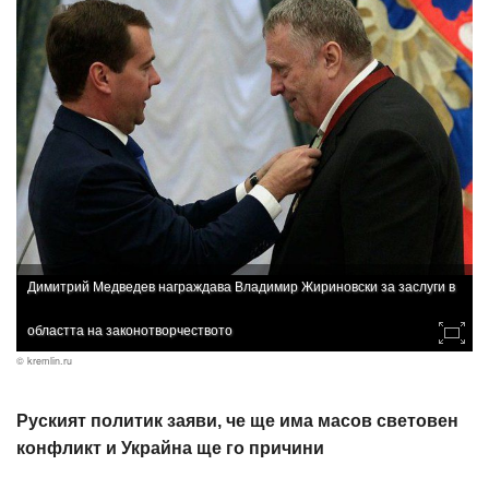
Димитрий Медведев награждава Владимир Жириновски за заслуги в
областта на законотворчеството
© kremlin.ru
Руският политик заяви, че ще има масов световен
конфликт и Украйна ще го причини