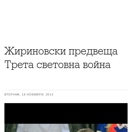
Жириновски предвеща
Трета световна война
ВТОРНИК, 18 НОЕМВРИ, 2014