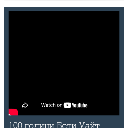
100 години Бети Уайт