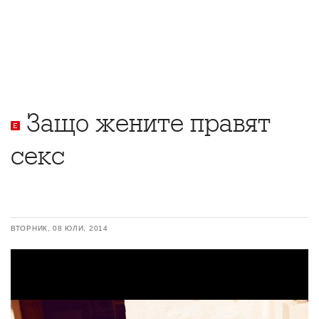
Защо жените правят
секс
ВТОРНИК, 08 ЮЛИ, 2014