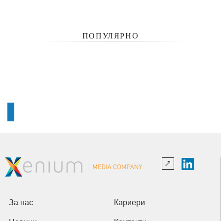
ПОПУЛЯРНО
За нас
Кариери