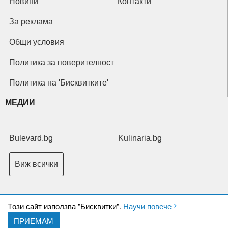
Новини
Контакти
За реклама
Общи условия
Политика за поверителност
Политика на 'Бисквитките'
МЕДИИ
Bulevard.bg
Kulinaria.bg
Виж всички
Tози сайт използва "Бисквитки".
Научи повече
ПРИЕМАМ
Copyright © 2026 Ксениум ООД. Всички права запазени.