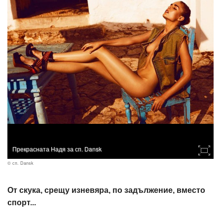
Прекрасната Надя за сп. Dansk
© сп. Dansk
От скука, срещу изневяра, по задължение, вместо
спорт...