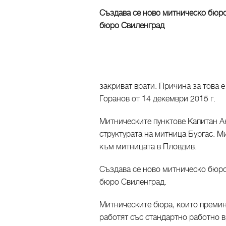
Създава се ново митническо бюро
бюро Свиленград
закриват врати. Причина за това
Горанов от 14 декември 2015 г.
Митническите пунктове Капитан А
структурата на митница Бургас. 
към митницата в Пловдив.
Създава се ново митническо бюро
бюро Свиленград.
Митническите бюра, които премин
работят със стандартно работно в