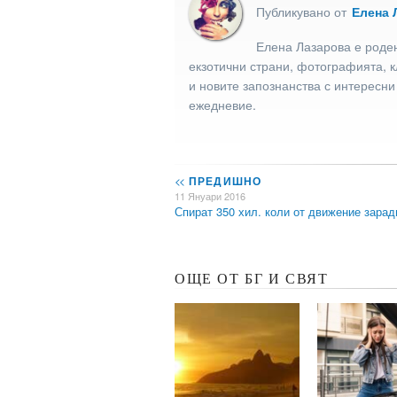
Публикувано от
Елена 
Елена Лазарова е роден
екзотични страни, фотографията, к
и новите запознанства с интересни
ежедневие.
<<
ПРЕДИШНО
11 Януари 2016
Спират 350 хил. коли от движение зара
ОЩЕ ОТ БГ И СВЯТ