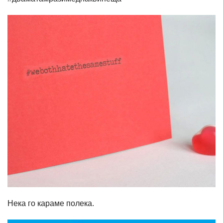
Нека го караме полека.