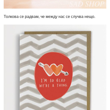
Толкова се радвам, че между нас се случва нещо.