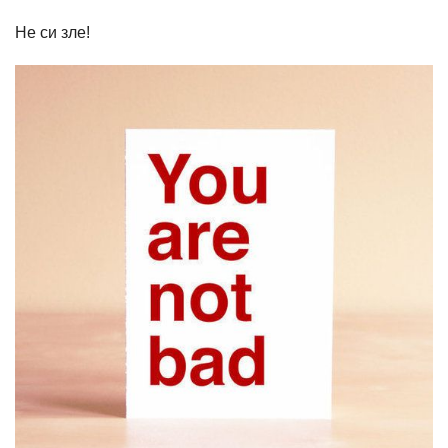
Не си зле!