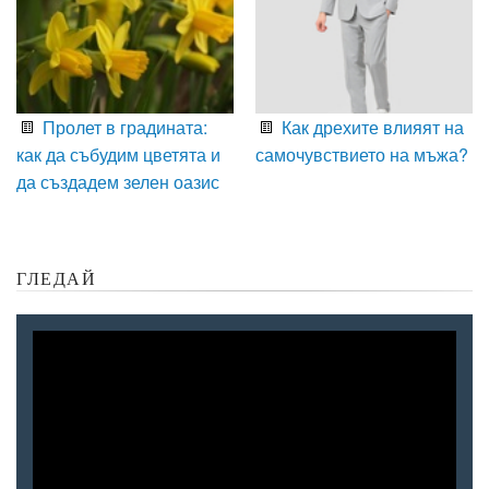
Пролет в градината:
Как дрехите влияят на
как да събудим цветята и
самочувствието на мъжа?
да създадем зелен оазис
ГЛЕДАЙ