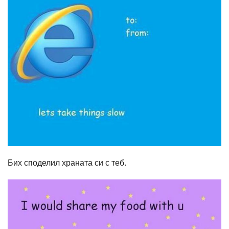
Бих споделил храната си с теб.