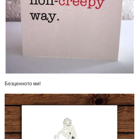
Безценното ми!