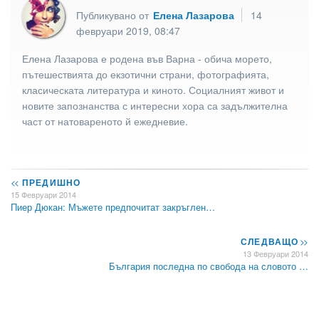
Публикувано от
Елена Лазарова
14
февруари 2019, 08:47
Елена Лазарова е родена във Варна - обича морето,
пътешествията до екзотични страни, фотографията,
класическата литература и киното. Социалният живот и
новите запознанства с интересни хора са задължителна
част от натовареното й ежедневие.
<<
ПРЕДИШНО
15 Февруари 2014
Пиер Дюкан: Мъжете предпочитат закръглен…
СЛЕДВАЩО
>>
13 Февруари 2014
България последна по свобода на словото …