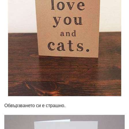
Обвързването си е страшно.