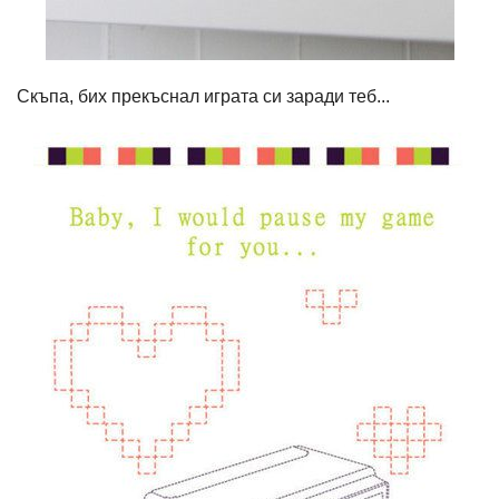
Скъпа, бих прекъснал играта си заради теб...