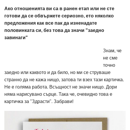
Ако отношенията ви са в ранен етап или не сте
готови да се обвържете сериозно, ето няколко
предложения как все пак да изненадате
половинката си, без това да значи "заедно
завинаги"
Знам, че
не сме
точно
заедно или каквото и да било, но ми се струваше
странно да не кажа нищо, затова ти взех тази картичка.
Не е голяма работа. Всъщност не значи нищо. Дори
няма нарисувано сърце. Така че, очевидно това е
картичка за "Здрасти". Забрави!