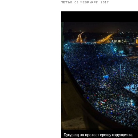
ПЕТЪК, 03 ФЕВРУАРИ, 2017
Букурещ на протест срещу корупцията