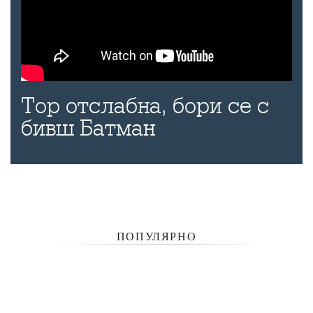
Тор отслабна, бори се с
бивш Батман
ПОПУЛЯРНО