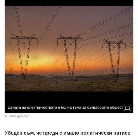
Цената на електричеството е болна тема за българското общество
© Freeimages.com
Убеден съм, че преди е имало политически натиск