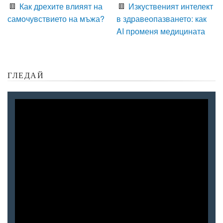
Как дрехите влияят на
Изкуственият интелект
самочувствието на мъжа?
в здравеопазването: как
AI променя медицината
ГЛЕДАЙ