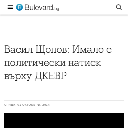
Васил Щонов: Имало е
политически натиск
върху ДКЕВР
СРЯДА, 01 ОКТОМВРИ, 2014