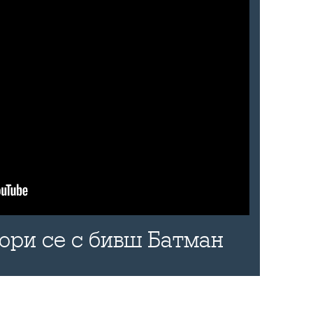
бори се с бивш Батман