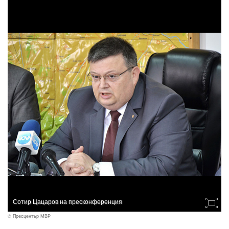
Сотир Цацаров на пресконференция
© Пресцентър МВР