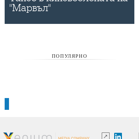
"Марвъл"
ПОПУЛЯРНО