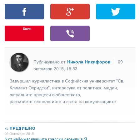
Save
Публикувано от
Никола Никифоров
09
октомври 2015, 15:33
Завършил журналистика в Софийския университет "Св.
Климент Охридски", интересува от политика, медии,
актуалните процеси в обществото,
развитието технологиите и света на комуникациите
<<
ПРЕДИШНО
09 Октомври 2015
5 от най-ужасяващите градски легенди в Я…