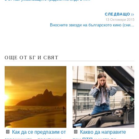
СЛЕДВАЩО
>>
13 Октомври 2015
Вносните звезди на българското кино (сни…
ОЩЕ ОТ БГ И СВЯТ
Как да се предпазим от
Какво да направите