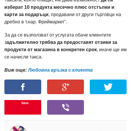
изберат 10 продукта месечно плюс отстъпки и
карти за подаръци
, продавани от други търговци на
дребно в т.нар. Фриймаркет".
За да се възползват от услугата обаче клиентите
з
адължително трябва да предоставят отзиви за
продукти от магазина в конкретен срок
, иначе ще им
се начисли такса.
Виж още:
Любовна връзка с клиента
Save