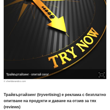
Трайвъртайзинг - опитай сега!
© sheridanandco.com
Трайвъртайзинг (tryvertising) е реклама с безплатно
опитване на продукти и даване на отзив за тях
(reviews)