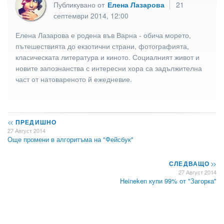
Публикувано от
Елена Лазарова
21
септември 2014, 12:00
Елена Лазарова е родена във Варна - обича морето,
пътешествията до екзотични страни, фотографията,
класическата литература и киното. Социалният живот и
новите запознанства с интересни хора са задължителна
част от натовареното й ежедневие.
<<
ПРЕДИШНО
27 Август 2014
Още промени в алгоритъма на "Фейсбук"
СЛЕДВАЩО
>>
27 Август 2014
Heineken купи 99% от "Загорка"