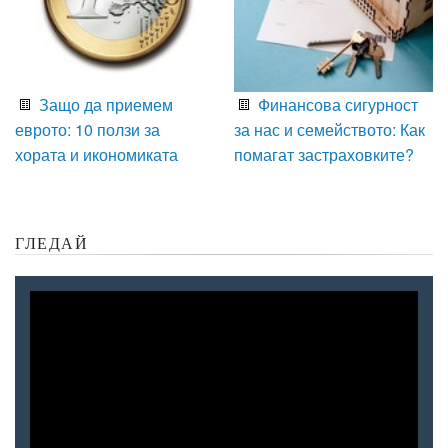
Защо да приемем
Финансова сигурност
еврото: 10 ползи за
за нас и семейството: Как
хората и икономиката
помагат застраховките?
ГЛЕДАЙ