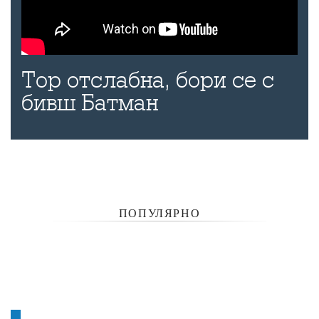
Тор отслабна, бори се с
бивш Батман
ПОПУЛЯРНО