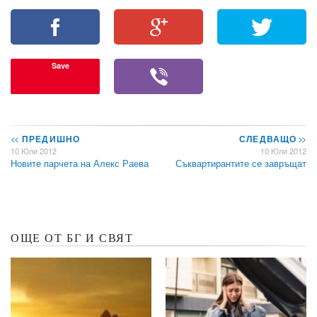
Save
<<
ПРЕДИШНО
СЛЕДВАЩО
>>
10 Юли 2012
10 Юли 2012
Новите парчета на Алекс Раева
Съквартирантите се завръщат
ОЩЕ ОТ БГ И СВЯТ