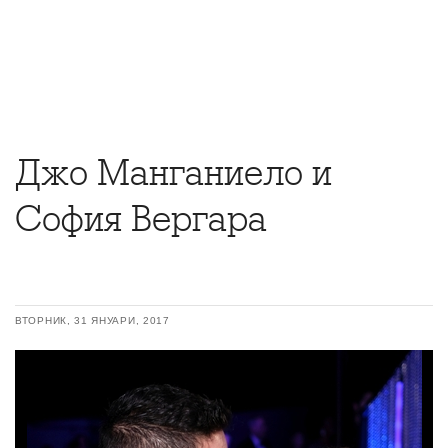
Джо Манганиело и
София Вергара
ВТОРНИК, 31 ЯНУАРИ, 2017