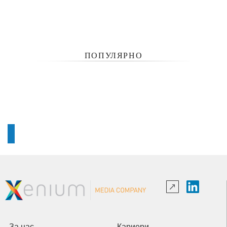
ПОПУЛЯРНО
За нас
Кариери