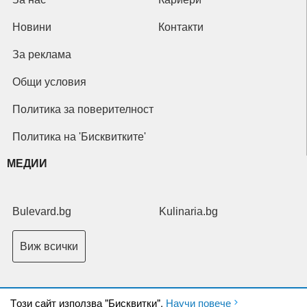
Новини
Контакти
За реклама
Общи условия
Политика за поверителност
Политика на 'Бисквитките'
МЕДИИ
Bulevard.bg
Kulinaria.bg
Виж всички
Tози сайт използва "Бисквитки".
Научи повече