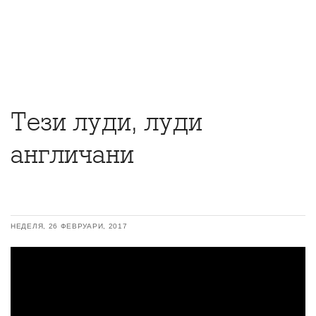
Тези луди, луди
англичани
НЕДЕЛЯ, 26 ФЕВРУАРИ, 2017