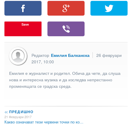
Save
Редактор
Емилия Балканска
26 февруари
2017, 10:00
Емилия е журналист и родител. Обича да чете, да слуша
нова и интересна музика и да изследва непрестанно
променящата се градска среда.
<<
ПРЕДИШНО
21 Февруари 2017
Какво означават тези червени точки по ко…