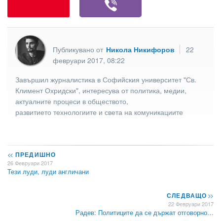
Публикувано от
Никола Никифоров
22
февруари 2017, 08:22
Завършил журналистика в Софийския университет "Св.
Климент Охридски", интересува от политика, медии,
актуалните процеси в обществото,
развитието технологиите и света на комуникациите
<<
ПРЕДИШНО
26 Февруари 2017
Тези луди, луди англичани
СЛЕДВАЩО
>>
22 Февруари 2017
Радев: Политиците да се държат отговорно…