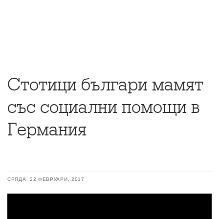
Стотици българи мамят
със социални помощи в
Германия
СРЯДА, 22 ФЕВРУАРИ, 2017