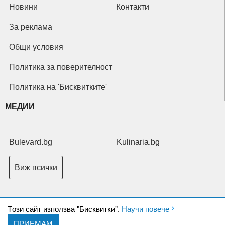
Новини
Контакти
За реклама
Общи условия
Политика за поверителност
Политика на 'Бисквитките'
МЕДИИ
Bulevard.bg
Kulinaria.bg
Виж всички
Tози сайт използва "Бисквитки".
Научи повече
ПРИЕМАМ
Copyright © 2026 Ксениум ООД. Всички права запазени.