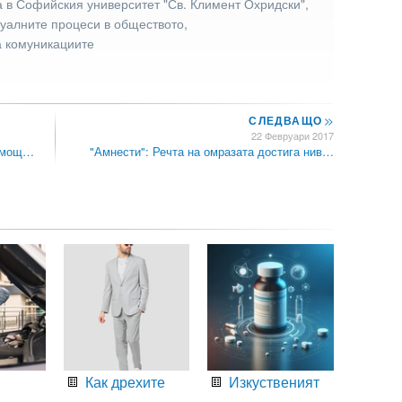
 в Софийския университет "Св. Климент Охридски",
туалните процеси в обществото,
а комуникациите
СЛЕДВАЩО
>>
22 Февруари 2017
помощ…
"Амнести": Речта на омразата достига нив…
Как дрехите
Изкуственият