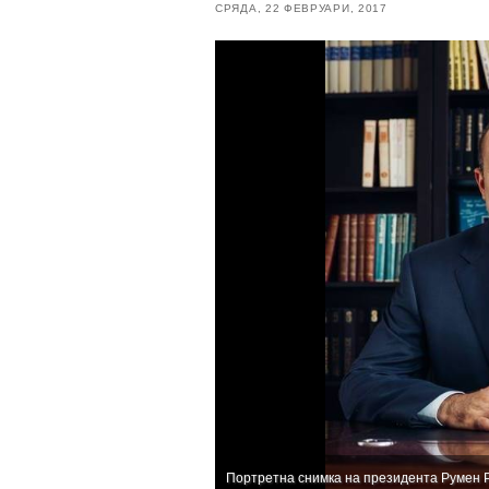
СРЯДА, 22 ФЕВРУАРИ, 2017
Портретна снимка на президента Румен 