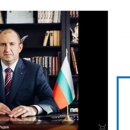
Радев