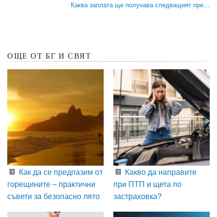
Каква заплата ще получава следващият пре…
ОЩЕ ОТ БГ И СВЯТ
Как да се предпазим от
Какво да направите
горещините – практични
при ПТП и щета по
съвети за безопасно лято
застраховка?