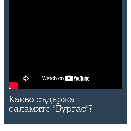
Какво съдържат
саламите "Бургас"?