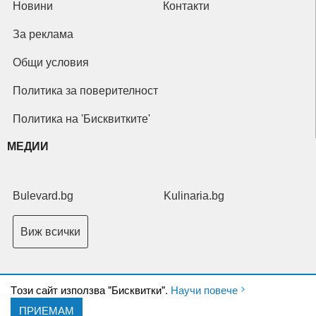
Новини
Контакти
За реклама
Общи условия
Политика за поверителност
Политика на 'Бисквитките'
МЕДИИ
Bulevard.bg
Kulinaria.bg
Виж всички
Tози сайт използва "Бисквитки".
Научи повече
ПРИЕМАМ
Copyright © 2026 Ксениум ООД. Всички права запазени.