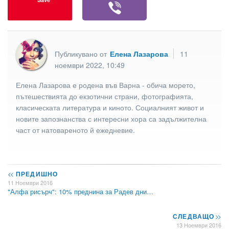
Публикувано от
Елена Лазарова
11
ноември 2022, 10:49
Елена Лазарова е родена във Варна - обича морето,
пътешествията до екзотични страни, фотографията,
класическата литература и киното. Социалният живот и
новите запознанства с интересни хора са задължителна
част от натовареното й ежедневие.
<<
ПРЕДИШНО
11 Ноември 2016
"Алфа рисърч": 10% преднина за Радев дни…
СЛЕДВАЩО
>>
13 Ноември 2016