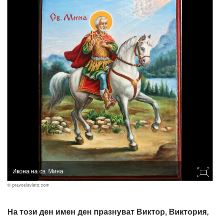
Икона на св. Мина
© pravoslavieto.com
На този ден имен ден празнуват Виктор, Виктория,