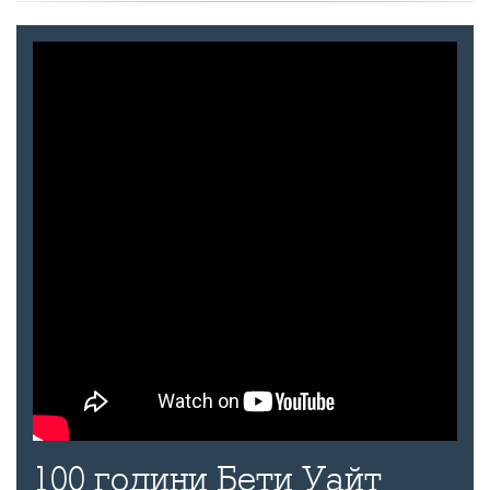
100 години Бети Уайт