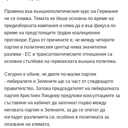
Промяна във външнополитическия курс на Германия
не се очаква. Темата не беше основна по време на
предизборната кампания и няма да е във фокуса по
време на предстоящите трудни коалиционни
преговори. Една от причините е, че между четирите
партии в политическия център няма значителни
разлики - ЕС и трансатлантическите отношения са
основни стълбове на германската външна политика.
Сигурно е обаче, че двете по-малки партии
- либералите и Зелените ще са част от следващото
правителство. Затова председателят на либералната
партия Кристиян Линднер предложи консултациите за
съставяне на кабинет да започнат първо между
неговата партия и Зелените, за да се опитат да
изгладят различията си, особено в политиката за
опазване на климата.