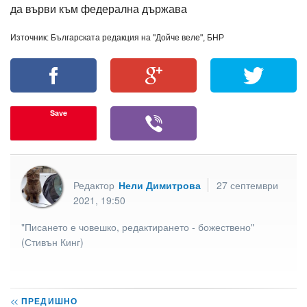
да върви към федерална държава
Източник: Българската редакция на "Дойче веле", БНР
Save
Редактор
Нели Димитрова
27 септември
2021, 19:50
"Писането е човешко, редактирането - божествено"
(Стивън Кинг)
<<
ПРЕДИШНО