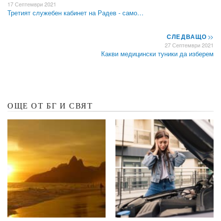
17 Септември 2021
Третият служебен кабинет на Радев - само…
СЛЕДВАЩО
>>
27 Септември 2021
Какви медицински туники да изберем
ОЩЕ ОТ БГ И СВЯТ