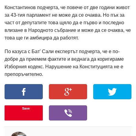
Константинов подчерта, че повече от две години живот
за 43-тия парламент не може да се очаква. Но пък за
част от депутатите това щяло да е първо и последно
влизане в Народното събрание и може да се очаква, че
това ще ги амбицира да работят.
По казуса с Бат' Сали експертът подчерта, че е по-
добре да приемем фактите и веднага да коригираме
Изборния кодекс. Нарушение на Конституцията не е
препоръчително.
Save