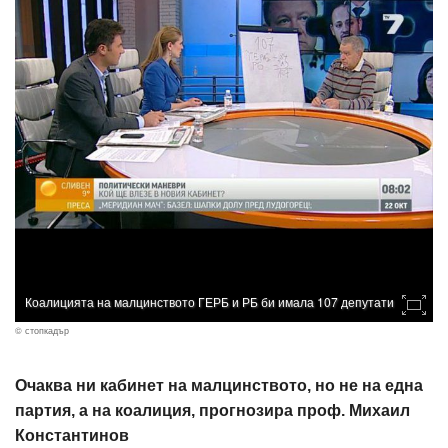
Коалицията на малцинството ГЕРБ и РБ би имала 107 депутати
© стопкадър
Очаква ни кабинет на малцинството, но не на една
партия, а на коалиция, прогнозира проф. Михаил
Константинов