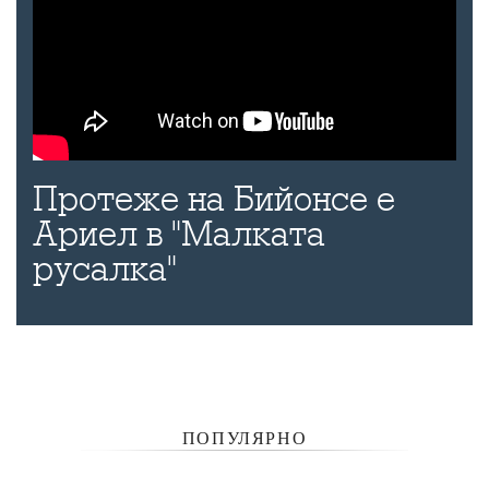
Протеже на Бийонсе е
Ариел в "Малката
русалка"
ПОПУЛЯРНО