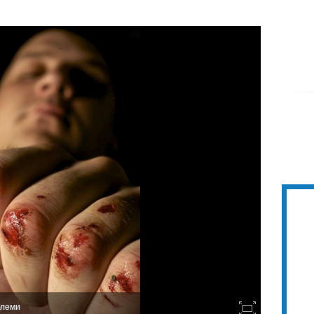
блеми