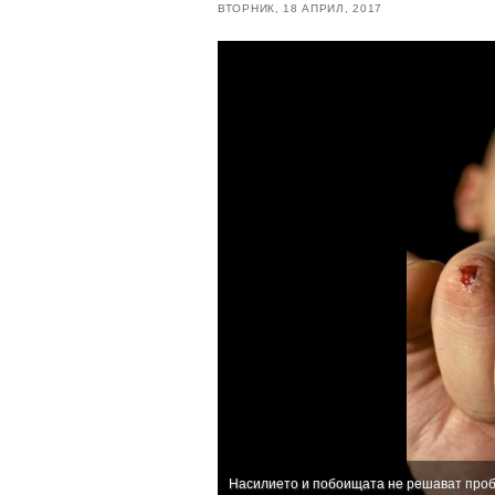
ВТОРНИК, 18 АПРИЛ, 2017
Насилието и побоищата не решават про